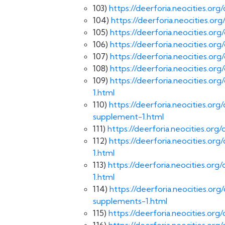
103)
https://deerforia.neocities.o
104)
https://deerforia.neocities.o
105)
https://deerforia.neocities.o
106)
https://deerforia.neocities.o
107)
https://deerforia.neocities.o
108)
https://deerforia.neocities.o
109)
https://deerforia.neocities.
1.html
110)
https://deerforia.neocities.o
supplement-1.html
111)
https://deerforia.neocities.o
112)
https://deerforia.neocities.o
1.html
113)
https://deerforia.neocities.
1.html
114)
https://deerforia.neocities.o
supplements-1.html
115)
https://deerforia.neocities.org
116)
https://deerforia.neocities.