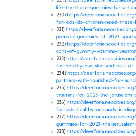
life-try-these-gummies-for-a-heal
230)
https://deerforia.neocities.
for-kids-do-children-need-these-
231)
https://deerforia.neocities.o
prenatal-gummies-of-2023-sports-i
232)
https://deerforia.neocities.
cons-of-gummy-vitamins-livestro
233)
https://deerforia.neocities.o
for-healthy-hair-skin-and-nails-of
234)
https://deerforia.neocities.o
partners-with-nourished-for-laun
235)
https://deerforia.neocities.o
vitamins-for-2023-the-jerusalem-
236)
https://deerforia.neocities.
for-kids-healthy-or-candy-in-disg
237)
https://deerforia.neocities.o
gummies-for-2023-the-jerusalem-
238)
https://deerforia.neocities.o