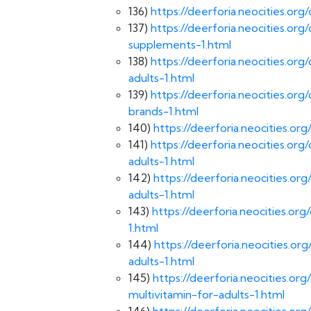
136)
https://deerforia.neocities.o
137)
https://deerforia.neocities.
supplements-1.html
138)
https://deerforia.neocities.
adults-1.html
139)
https://deerforia.neocities.o
brands-1.html
140)
https://deerforia.neocities.o
141)
https://deerforia.neocities.or
adults-1.html
142)
https://deerforia.neocities.o
adults-1.html
143)
https://deerforia.neocities.o
1.html
144)
https://deerforia.neocities.
adults-1.html
145)
https://deerforia.neocities.
multivitamin-for-adults-1.html
146)
https://deerforia.neocities.o