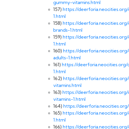
gummy-vitamins.html
157)
https://deerforia.neocities.o
1.html
158)
https://deerforia.neocities.o
brands-1.html
159)
https://deerforia.neocities.o
1.html
160)
https://deerforia.neocities.o
adults-1.html
161)
https://deerforia.neocities.o
1.html
162)
https://deerforia.neocities.
vitamins.html
163)
https://deerforia.neocities.o
vitamins-1.html
164)
https://deerforia.neocities.o
165)
https://deerforia.neocities.o
1.html
166)
https://deerforia.neocities.o