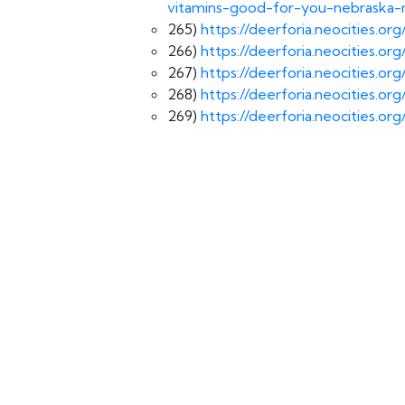
vitamins-good-for-you-nebraska-
265)
https://deerforia.neocities.o
266)
https://deerforia.neocities.o
267)
https://deerforia.neocities.o
268)
https://deerforia.neocities.o
269)
https://deerforia.neocities.o