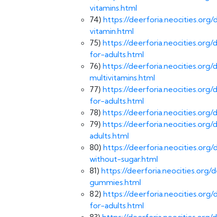
vitamins.html
74)
https://deerforia.neocities.o
vitamin.html
75)
https://deerforia.neocities.o
for-adults.html
76)
https://deerforia.neocities.o
multivitamins.html
77)
https://deerforia.neocities.o
for-adults.html
78)
https://deerforia.neocities.or
79)
https://deerforia.neocities.o
adults.html
80)
https://deerforia.neocities.o
without-sugar.html
81)
https://deerforia.neocities.org
gummies.html
82)
https://deerforia.neocities.o
for-adults.html
83)
https://deerforia.neocities.or