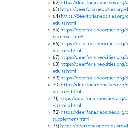
62)
https://deerforia.neocities.or
63)
https://deerforia.neocities.or
64)
https://deerforia.neocities.o
adults.html
65)
https://deerforia.neocities.or
gummies.html
66)
https://deerforia.neocities.o
vitamins.html
67)
https://deerforia.neocities.or
68)
https://deerforia.neocities.or
adults.html
69)
https://deerforia.neocities.or
70)
https://deerforia.neocities.o
vitamins.html
71)
https://deerforia.neocities.or
vitamins.html
72)
https://deerforia.neocities.o
supplement.html
73)
https://deerforia.neocities.o