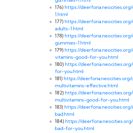
176)
https://deerforia.neocities.o
1.html
177)
https://deerforia.neocities.o
adults-1.html
178)
https://deerforia.neocities.or
gummies-1.html
179)
https://deerforia.neocities.o
vitamins-good-for-you.html
180)
https://deerforia.neocities.
for-you.html
181)
https://deerforia.neocities.o
multivitamins-effective.html
182)
https://deerforia.neocities.
multivitamins-good-for-you.html
183)
https://deerforia.neocities.o
bad.html
184)
https://deerforia.neocities.
bad-for-you.html