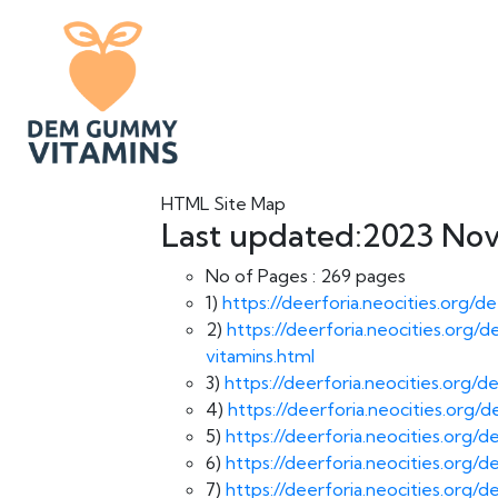
HTML Site Map
Last updated:2023 Nov,
No of Pages :
269 pages
1)
https://deerforia.neocities.org/
2)
https://deerforia.neocities.or
vitamins.html
3)
https://deerforia.neocities.org
4)
https://deerforia.neocities.or
5)
https://deerforia.neocities.org
6)
https://deerforia.neocities.org
7)
https://deerforia.neocities.org