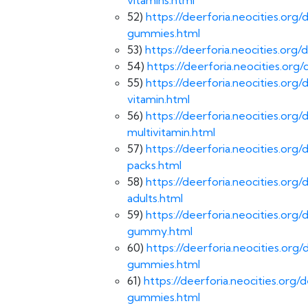
52)
https://deerforia.neocities.org
gummies.html
53)
https://deerforia.neocities.org
54)
https://deerforia.neocities.o
55)
https://deerforia.neocities.o
vitamin.html
56)
https://deerforia.neocities.o
multivitamin.html
57)
https://deerforia.neocities.o
packs.html
58)
https://deerforia.neocities.org
adults.html
59)
https://deerforia.neocities.or
gummy.html
60)
https://deerforia.neocities.or
gummies.html
61)
https://deerforia.neocities.org
gummies.html