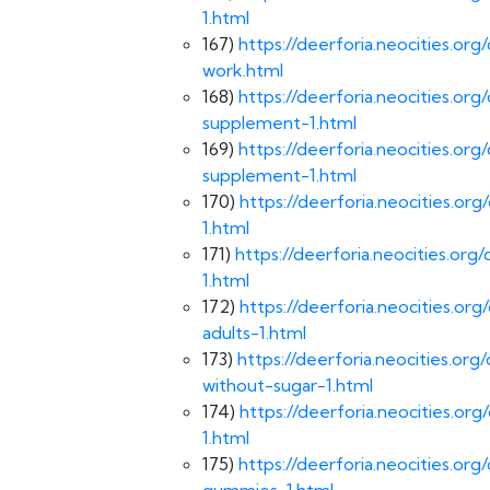
1.html
167)
https://deerforia.neocities.
work.html
168)
https://deerforia.neocities.
supplement-1.html
169)
https://deerforia.neocities.o
supplement-1.html
170)
https://deerforia.neocities.o
1.html
171)
https://deerforia.neocities.o
1.html
172)
https://deerforia.neocities.
adults-1.html
173)
https://deerforia.neocities.o
without-sugar-1.html
174)
https://deerforia.neocities.o
1.html
175)
https://deerforia.neocities.or
gummies-1.html