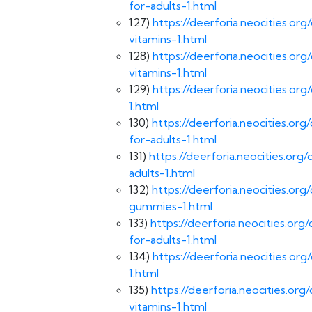
for-adults-1.html
127)
https://deerforia.neocities.
vitamins-1.html
128)
https://deerforia.neocities.
vitamins-1.html
129)
https://deerforia.neocities.o
1.html
130)
https://deerforia.neocities.
for-adults-1.html
131)
https://deerforia.neocities.o
adults-1.html
132)
https://deerforia.neocities.o
gummies-1.html
133)
https://deerforia.neocities.
for-adults-1.html
134)
https://deerforia.neocities.o
1.html
135)
https://deerforia.neocities.
vitamins-1.html