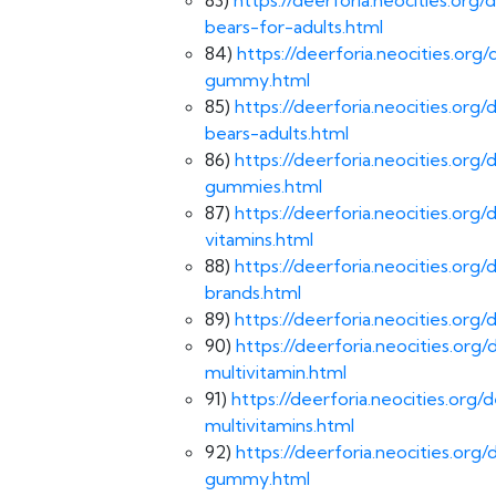
bears-for-adults.html
84)
https://deerforia.neocities.or
gummy.html
85)
https://deerforia.neocities.o
bears-adults.html
86)
https://deerforia.neocities.org
gummies.html
87)
https://deerforia.neocities.o
vitamins.html
88)
https://deerforia.neocities.o
brands.html
89)
https://deerforia.neocities.or
90)
https://deerforia.neocities.o
multivitamin.html
91)
https://deerforia.neocities.or
multivitamins.html
92)
https://deerforia.neocities.or
gummy.html