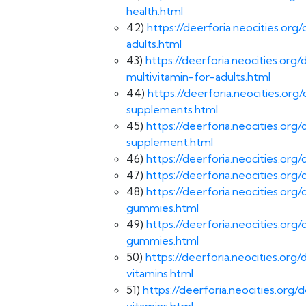
health.html
42)
https://deerforia.neocities.o
adults.html
43)
https://deerforia.neocities.o
multivitamin-for-adults.html
44)
https://deerforia.neocities.o
supplements.html
45)
https://deerforia.neocities.o
supplement.html
46)
https://deerforia.neocities.o
47)
https://deerforia.neocities.o
48)
https://deerforia.neocities.or
gummies.html
49)
https://deerforia.neocities.org
gummies.html
50)
https://deerforia.neocities.o
vitamins.html
51)
https://deerforia.neocities.or
vitamins.html