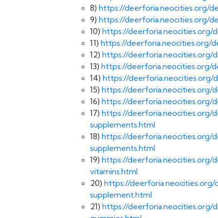
8)
https://deerforia.neocities.org
9)
https://deerforia.neocities.org
10)
https://deerforia.neocities.or
11)
https://deerforia.neocities.or
12)
https://deerforia.neocities.or
13)
https://deerforia.neocities.or
14)
https://deerforia.neocities.or
15)
https://deerforia.neocities.org
16)
https://deerforia.neocities.org
17)
https://deerforia.neocities.or
supplements.html
18)
https://deerforia.neocities.or
supplements.html
19)
https://deerforia.neocities.o
vitamins.html
20)
https://deerforia.neocities.o
supplement.html
21)
https://deerforia.neocities.or
gummies.html