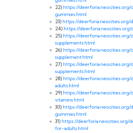
22)
https://deerforia.neocities.or
gummies.html
23)
https://deerforia.neocities.or
24)
https://deerforia.neocities.o
25)
https://deerforia.neocities.o
supplements.html
26)
https://deerforia.neocities.o
supplement.html
27)
https://deerforia.neocities.o
supplements.html
28)
https://deerforia.neocities.o
adults.html
29)
https://deerforia.neocities.o
vitamins.html
30)
https://deerforia.neocities.or
gummies.html
31)
https://deerforia.neocities.or
for-adults.html