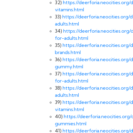
32)
https://deerforia.neocities.or
vitamins.html
33)
https://deerforia.neocities.o
adults.html
34)
https://deerforia.neocities.o
for-adults.html
35)
https://deerforia.neocities.o
brands.html
36)
https://deerforia.neocities.org
gummy.html
37)
https://deerforia.neocities.o
for-adults.html
38)
https://deerforia.neocities.or
adults.html
39)
https://deerforia.neocities.o
vitamins.html
40)
https://deerforia.neocities.o
gummies.html
41)
https://deerforia.neocities.or