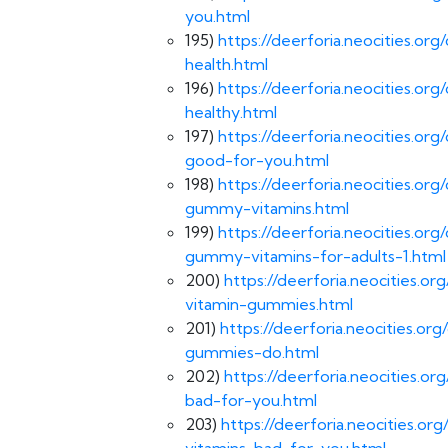
you.html
195)
https://deerforia.neocities.o
health.html
196)
https://deerforia.neocities.o
healthy.html
197)
https://deerforia.neocities.o
good-for-you.html
198)
https://deerforia.neocities.o
gummy-vitamins.html
199)
https://deerforia.neocities.o
gummy-vitamins-for-adults-1.html
200)
https://deerforia.neocities.
vitamin-gummies.html
201)
https://deerforia.neocities.o
gummies-do.html
202)
https://deerforia.neocities.
bad-for-you.html
203)
https://deerforia.neocities.
vitamins-bad-for-you.html