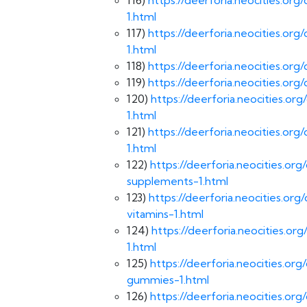
1.html
117)
https://deerforia.neocities.o
1.html
118)
https://deerforia.neocities.o
119)
https://deerforia.neocities.o
120)
https://deerforia.neocities.o
1.html
121)
https://deerforia.neocities.
1.html
122)
https://deerforia.neocities.
supplements-1.html
123)
https://deerforia.neocities.o
vitamins-1.html
124)
https://deerforia.neocities.
1.html
125)
https://deerforia.neocities.o
gummies-1.html
126)
https://deerforia.neocities.