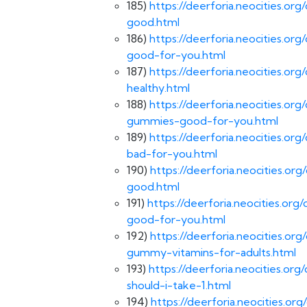
185)
https://deerforia.neocities.o
good.html
186)
https://deerforia.neocities.o
good-for-you.html
187)
https://deerforia.neocities.o
healthy.html
188)
https://deerforia.neocities.or
gummies-good-for-you.html
189)
https://deerforia.neocities.o
bad-for-you.html
190)
https://deerforia.neocities.o
good.html
191)
https://deerforia.neocities.o
good-for-you.html
192)
https://deerforia.neocities.o
gummy-vitamins-for-adults.html
193)
https://deerforia.neocities.
should-i-take-1.html
194)
https://deerforia.neocities.o