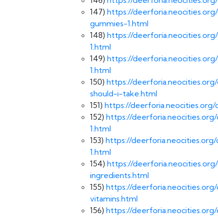
147)
https://deerforia.neocities.o
gummies-1.html
148)
https://deerforia.neocities.
1.html
149)
https://deerforia.neocities.o
1.html
150)
https://deerforia.neocities.
should-i-take.html
151)
https://deerforia.neocities.or
152)
https://deerforia.neocities.
1.html
153)
https://deerforia.neocities.o
1.html
154)
https://deerforia.neocities.
ingredients.html
155)
https://deerforia.neocities.
vitamins.html
156)
https://deerforia.neocities.o